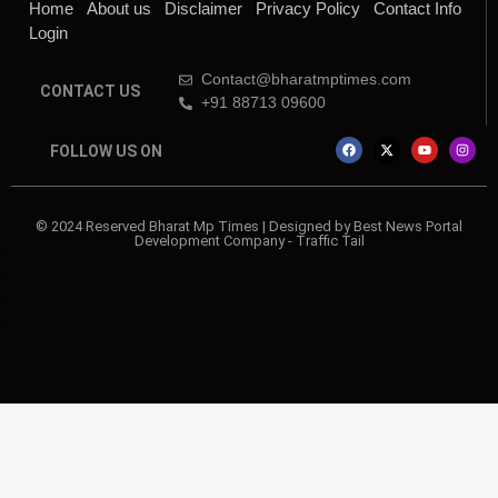
Home
About us
Disclaimer
Privacy Policy
Contact Info
Login
Contact@bharatmptimes.com
CONTACT US
+91 88713 09600
FOLLOW US ON
© 2024 Reserved Bharat Mp Times | Designed by
Best News Portal
Development Company
-
Traffic Tail
twork
o Blog
al Convey
eting tips