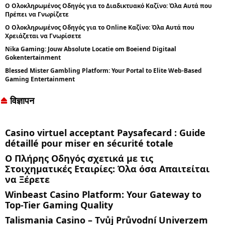
Ο Ολοκληρωμένος Οδηγός για το Διαδικτυακό Καζίνο: Όλα Αυτά που
Πρέπει να Γνωρίζετε
Ο Ολοκληρωμένος Οδηγός για το Online Καζίνο: Όλα Αυτά που
Χρειάζεται να Γνωρίσετε
Nika Gaming: Jouw Absolute Locatie om Boeiend Digitaal
Gokentertainment
Blessed Mister Gambling Platform: Your Portal to Elite Web-Based
Gaming Entertainment
विज्ञापन
Casino virtuel acceptant Paysafecard : Guide
détaillé pour miser en sécurité totale
Ο Πλήρης Οδηγός σχετικά με τις
Στοιχηματικές Εταιρίες: Όλα όσα Απαιτείται
να Ξέρετε
Winbeast Casino Platform: Your Gateway to
Top-Tier Gaming Quality
Talismania Casino – Tvůj Průvodní Univerzem