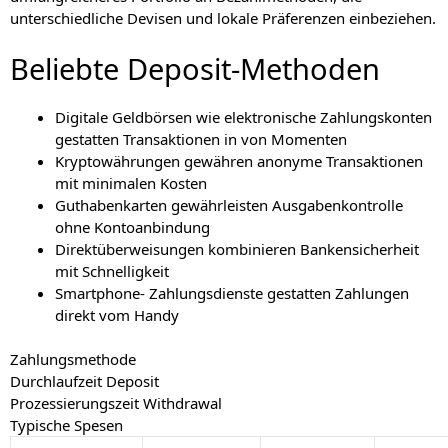
unterschiedliche Devisen und lokale Präferenzen einbeziehen.
Beliebte Deposit-Methoden
Digitale Geldbörsen wie elektronische Zahlungskonten
gestatten Transaktionen in von Momenten
Kryptowährungen gewähren anonyme Transaktionen
mit minimalen Kosten
Guthabenkarten gewährleisten Ausgabenkontrolle
ohne Kontoanbindung
Direktüberweisungen kombinieren Bankensicherheit
mit Schnelligkeit
Smartphone- Zahlungsdienste gestatten Zahlungen
direkt vom Handy
Zahlungsmethode
Durchlaufzeit Deposit
Prozessierungszeit Withdrawal
Typische Spesen