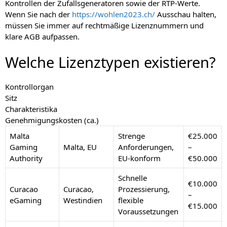
Kontrollen der Zufallsgeneratoren sowie der RTP-Werte.
Wenn Sie nach der
https://wohlen2023.ch/
Ausschau halten,
müssen Sie immer auf rechtmäßige Lizenznummern und
klare AGB aufpassen.
Welche Lizenztypen existieren?
Kontrollorgan
Sitz
Charakteristika
Genehmigungskosten (ca.)
Malta
Strenge
€25.000
Gaming
Malta, EU
Anforderungen,
–
Authority
EU-konform
€50.000
Schnelle
€10.000
Curacao
Curacao,
Prozessierung,
–
eGaming
Westindien
flexible
€15.000
Voraussetzungen