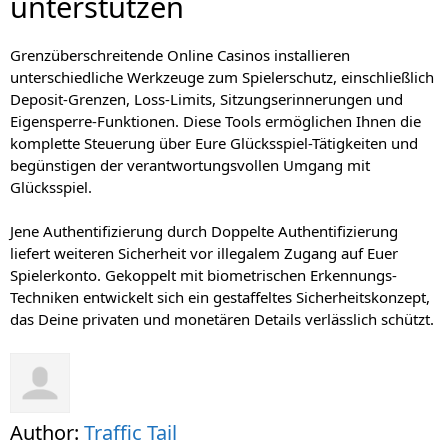
unterstützen
Grenzüberschreitende Online Casinos installieren
unterschiedliche Werkzeuge zum Spielerschutz, einschließlich
Deposit-Grenzen, Loss-Limits, Sitzungserinnerungen und
Eigensperre-Funktionen. Diese Tools ermöglichen Ihnen die
komplette Steuerung über Eure Glücksspiel-Tätigkeiten und
begünstigen der verantwortungsvollen Umgang mit
Glücksspiel.
Jene Authentifizierung durch Doppelte Authentifizierung
liefert weiteren Sicherheit vor illegalem Zugang auf Euer
Spielerkonto. Gekoppelt mit biometrischen Erkennungs-
Techniken entwickelt sich ein gestaffeltes Sicherheitskonzept,
das Deine privaten und monetären Details verlässlich schützt.
Author:
Traffic Tail