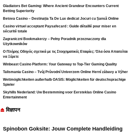
Gladiators Bet Gaming: Where Ancient Grandeur Encounters Current
Betting Superiority
Betova Casino – Destinația Ta De Lux dedicat Jocuri cu Șansă Online
Casino virtuel acceptant Paysafecard : Guide détaillé pour miser en
sécurité totale
Zagraniczni Bookmakerzy – Pełny Poradnik przeznaczony dla
Użytkowników
Ο Πλήρης Οδηγός σχετικά με τις Στοιχηματικές Εταιρίες: Όλα όσα Απαιτείται
να Ξέρετε
Winbeast Casino Platform: Your Gateway to Top-Tier Gaming Quality
Talismania Casino – Tvůj Průvodní Univerzem Online Herní zábavy a Výher
Wettmöglichkeiten außerhalb OASIS: Möglichkeiten für deutschsprachige
Spieler
Skyhills Nederland: Uw Bestemming voor Eersteklas Online Casino
Entertainment
विज्ञापन
Spinobon Goksite: Jouw Complete Handleiding