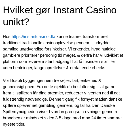
Hvilket gør Instant Casino
unikt?
Hos
https://instantcasino.dk/
kunne teamet transformeret
traditionel traditionelle casinooplevelse gennem til udrydde
samtlige unødvendige forsinkelser. Vi erkender, hvad nutidige
gamblere prioriterer personlig tid meget, & derfra har vi udviklet et
platform som leverer instant adgang til at få tusinder i spiltitler
uden hentninger, lange oprettelser & omfattende checks.
Vor filosofi bygger igennem tre søjler: fart, enkelhed &
gennemsigtighed. Fra dette øjeblik du beslutter sig til at game,
frem til spilleren får dine præmier, reducerer vi venten ned til det
fuldstændig nødvendige. Denne tilgang fik fornyet måden danske
spillere oplever net gambling igennem, og tal fra Den Danske
Spillemyndigheden viser hvordan gængse hævninger gennem
branchen er mindsket siden 3-5 dage mod max 24 timer samme
nyeste tider.