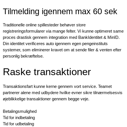
Tilmelding igennem max 60 sek
Traditionelle online spillesteder behøver store
registreringsformularer via mange felter. Vi kunne optimeret same
proces drastisk gennem integration med BankIdentitet & MinID.
Din identitet verificeres auto igennem egen pengeinstituts
systemer, som eliminerer kravet om at sende filer & venten efter
personlig bekræftelse.
Raske transaktioner
Transaktionsfart kunne kerne gennem vort service. Teamet
partnerer alene med udbydere hvilke evner sikre tilnærmelsesvis
øjeblikkelige transaktioner gennem begge veje.
Betalingsmulighed
Tid for indbetaling
Tid for udbetaling