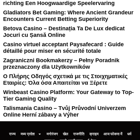
richting Een Hoogwaardige Speelervaring
Gladiators Bet Gaming: Where Ancient Grandeur
Encounters Current Betting Superiority
Betova Casino – Destinația Ta De Lux dedicat
Jocuri cu Șansă Online
Casino virtuel acceptant Paysafecard : Guide
détaillé pour miser en sécurité totale
Zagraniczni Bookmakerzy – Pełny Poradnik
przeznaczony dla Użytkowników
Ο Πλήρης Οδηγός σχετικά με τις Στοιχηματικές
Εταιρίες: Όλα όσα Απαιτείται να Ξέρετε
Winbeast Casino Platform: Your Gateway to Top-
Tier Gaming Quality
Talismania Casino – Tvůj Průvodní Univerzem
Online Herní zábavy a Výher
राज्य
मध्य प्रदेश
मनोरंजन
खेल
राजनीति
क्राइम
आज फोकस में
धर्म