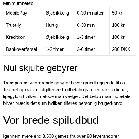
Minimumbeløb
MobilePay
Øjeblikkelig
0-30 minutter
50 kr
Trust-ly
Hurtig
0-30 min
100 kr.
Kreditkort
Øjeblikkelig
1-3 timer
100 kr
Bankoverførsel
1-2 timer
2-6 timer
200 DKK
Nul skjulte gebyrer
Transparens vedrørende gebyrer bliver grundlæggende til os.
Teamet opkræv ej afgifter ved indbetalings- eller transaktioner,
ligegyldig hvilken metode man vælger. Det beløb man indbetaler,
bliver præcis det sum hvilken tilføres personlig brugerkonto.
Vor brede spiludbud
Igennem mere end 3.500 games fra over 80 leverandører