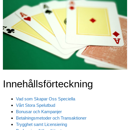
Innehållsförteckning
Vad som Skapar Oss Speciella
Vårt Stora Spelutbud
Bonusar och Kampanjer
Betalningsmetoder och Transaktioner
Trygghet samt Licensiering