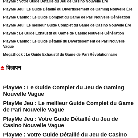
PlayMe : Votre Guide Détaillé du Jeu de Casino Nouvelle Ère
PlayMe Jeu : Le Guide Détaillé du Divertissement de Gaming Nouvelle Ère
PlayMe Casino : Le Guide Complet du Game de Pari Nouvelle Génération
PlayMe Jeu : Le meilleur Guide Complet du Game de Casino Nouvelle Ère
PlayMe : Le Guide Exhaustif du Game de Casino Nouvelle Génération
PlayMe Casino : Le Guide Détaillé du Divertissement de Pari Nouvelle
Vague
MegaBlock : Le Guide Exhaustif du Game de Pari Révolutionnaire
विज्ञापन
PlayMe : Le Guide Complet du Jeu de Gaming
Nouvelle Vague
PlayMe Jeu : Le meilleur Guide Complet du Game
de Pari Nouvelle Vague
PlayMe Jeu : Votre Guide Détaillé du Jeu de
Casino Nouvelle Vague
PlayMe : Votre Guide Détaillé du Jeu de Casino