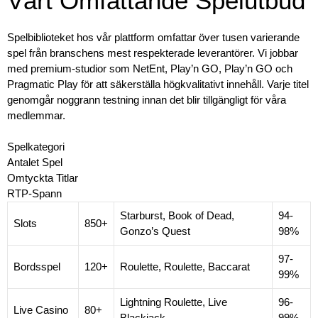
Vårt Omfattande Spelutbud
Spelbiblioteket hos vår plattform omfattar över tusen varierande
spel från branschens mest respekterade leverantörer. Vi jobbar
med premium-studior som NetEnt, Play’n GO, Play’n GO och
Pragmatic Play för att säkerställa högkvalitativt innehåll. Varje titel
genomgår noggrann testning innan det blir tillgängligt för våra
medlemmar.
Spelkategori
Antalet Spel
Omtyckta Titlar
RTP-Spann
Starburst, Book of Dead,
94-
Slots
850+
Gonzo’s Quest
98%
97-
Bordsspel
120+
Roulette, Roulette, Baccarat
99%
Lightning Roulette, Live
96-
Live Casino
80+
Blackjack
99%