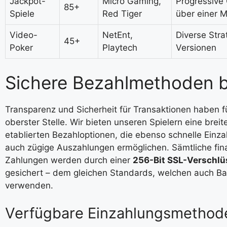
Jackpot-
Micro Gaming,
Progressive
85+
Spiele
Red Tiger
über einer M
Video-
NetEnt,
Diverse Stra
45+
Poker
Playtech
Versionen
Sichere Bezahlmethoden b
Transparenz und Sicherheit für Transaktionen haben fü
oberster Stelle. Wir bieten unseren Spielern eine breit
etablierten Bezahloptionen, die ebenso schnelle Einza
auch zügige Auszahlungen ermöglichen. Sämtliche fina
Zahlungen werden durch einer
256-Bit SSL-Verschlü
gesichert – dem gleichen Standards, welchen auch Ban
verwenden.
Verfügbare Einzahlungsmethod