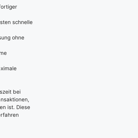
ortiger
sten schnelle
sung ohne
yme
aximale
szeit bei
ansaktionen,
n ist. Diese
erfahren