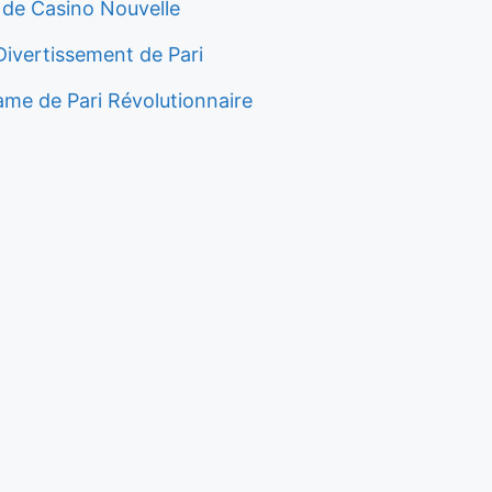
 de Casino Nouvelle
Divertissement de Pari
ame de Pari Révolutionnaire