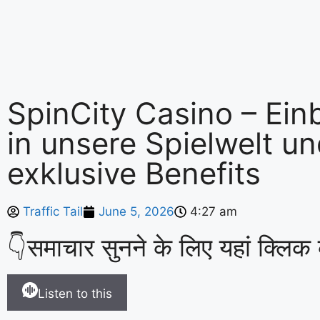
SpinCity Casino – Einb
in unsere Spielwelt u
exklusive Benefits
Traffic Tail
June 5, 2026
4:27 am
👇समाचार सुनने के लिए यहां क्लिक क
Listen to this