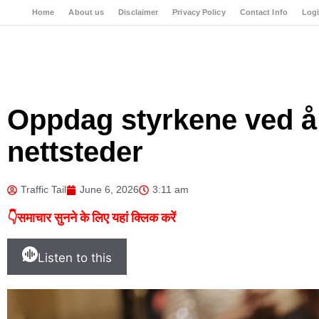
Home
About us
Disclaimer
Privacy Policy
Contact Info
Log
Oppdag styrkene ved å
nettsteder
Traffic Tail
June 6, 2026
3:11 am
👇समाचार सुनने के लिए यहां क्लिक करें
Listen to this