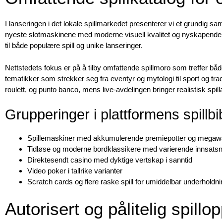
I lanseringen i det lokale spillmarkedet presenterer vi et grundig sam
nyeste slotmaskinene med moderne visuell kvalitet og nyskapende mek
til både populære spill og unike lanseringer.
Nettstedets fokus er på å tilby omfattende spillmoro som treffer båd
tematikker som strekker seg fra eventyr og mytologi til sport og tradi
roulett, og punto banco, mens live-avdelingen bringer realistisk spill
Grupperinger i plattformens spillbi
Spillemaskiner med akkumulerende premiepotter og mega
Tidløse og moderne bordklassikere med varierende innsatsn
Direktesendt casino med dyktige vertskap i sanntid
Video poker i tallrike varianter
Scratch cards og flere raske spill for umiddelbar underholdn
Autorisert og pålitelig spillo