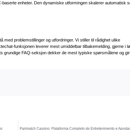
PC-baserte enheter. Den dynamiske utformingen skalerer automatisk se
 med problemstillinger og utfordringer. Vi stiller til rådighet ulike
techat-funksjonen leverer mest umiddelbar tilbakemelding, gjerne i lø
dets grundige FAQ-seksjon dekker de mest typiske spørsmålene og gi
ej
Parimatch Cassino: Plataforma Completo de Entretenimento e Apostas 