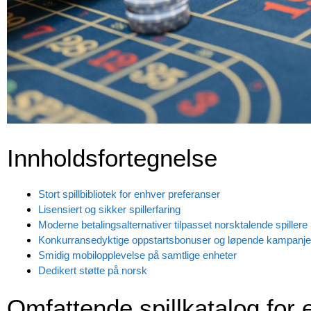
Innholdsfortegnelse
Stort spillbibliotek for enhver preferanser
Lisensiert og sikker spillerfaring
Moderne betalingsalternativer tilpasset norsktalende spillere
Konkurransedyktige oppstartsbonuser og løpende kampanje
Smidig mobilopplevelse på samtlige enheter
Dedikert støtte på norsk
Omfattende spillkatalog for 