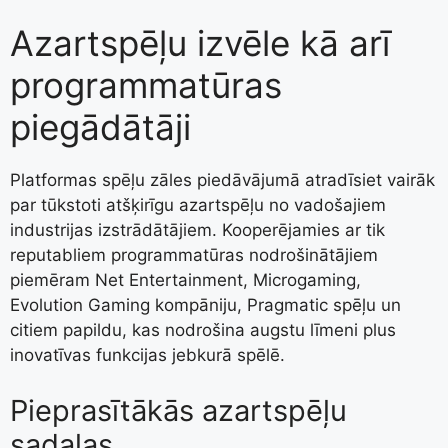
Azartspēļu izvēle kā arī
programmatūras
piegādātāji
Platformas spēļu zāles piedāvājumā atradīsiet vairāk
par tūkstoti atšķirīgu azartspēļu no vadošajiem
industrijas izstrādātājiem. Kooperējamies ar tik
reputabliem programmatūras nodrošinātājiem
piemēram Net Entertainment, Microgaming,
Evolution Gaming kompāniju, Pragmatic spēļu un
citiem papildu, kas nodrošina augstu līmeni plus
inovatīvas funkcijas jebkurā spēlē.
Pieprasītākās azartspēļu
sadaļas