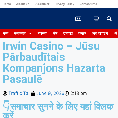
Home
About us
Disclaimer
Privacy Policy
Contact Info
Login
राज्य
मध्य प्रदेश
मनोरंजन
खेल
राजनीति
क्राइम
आज फोकस में
धर्म
Irwin Casino – Jūsu
Pārbaudītais
Kompanjons Hazarta
Pasaulē
Traffic Tail
June 9, 2026
2:18 pm
👇समाचार सुनने के लिए यहां क्लिक
करें