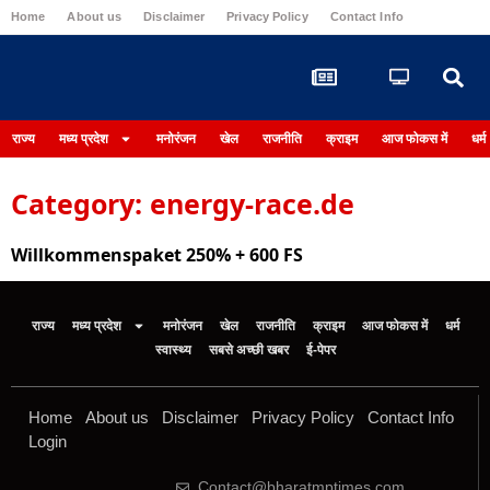
Home
About us
Disclaimer
Privacy Policy
Contact Info
Login
राज्य
मध्य प्रदेश
मनोरंजन
खेल
राजनीति
क्राइम
आज फोकस में
धर्म
Category: energy-race.de
Willkommenspaket 250% + 600 FS
राज्य
मध्य प्रदेश
मनोरंजन
खेल
राजनीति
क्राइम
आज फोकस में
धर्म
स्वास्थ्य
सबसे अच्छी खबर
ई-पेपर
Home
About us
Disclaimer
Privacy Policy
Contact Info
Login
Contact@bharatmptimes.com