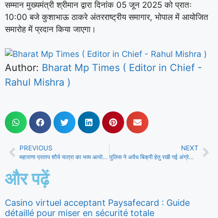
सम्मान मुख्यमंत्री श्रीमान द्वारा दिनांक 05 जून 2025 को प्रातः
10:00 बजे कुशाभाऊ ठाकरे अंतरराष्ट्रीय समागार, भोपाल में आयोजित
समारोह में प्रदान किया जाएगा।
Author:
Bharat Mp Times ( Editor in Chief -
Rahul Mishra )
PREVIOUS
NEXT
महाराणा प्रताप शौर्य यात्रा का भव्य आयोजन 29 मई को
पुलिस ने अवैध बिक्री हेतु रखी गई अंग्रेजी शराब पर की कार्यवाही
और पढ़ें
Casino virtuel acceptant Paysafecard : Guide
détaillé pour miser en sécurité totale