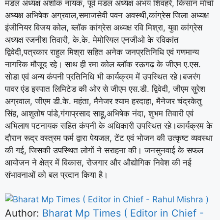
मंडल अध्यक्ष अशोक नायक, पूर्व मंडल अध्यक्ष अभय शिवहरे, किसान मोर्चा
अध्यक्ष अभिषेक अग्रवाल,समाजसेवी पवन अवस्थी,कांग्रेस जिला अध्यक्ष
इंजीनियर विजय कोल, ब्लॉक कांग्रेस अध्यक्ष रवि मिश्रा, युवा कांग्रेस
अध्यक्ष रजनीश तिवारी, के.के. मेमोरियल एनजीओ के रविकांत
द्विवेदी,पत्रकार राहुल मिश्रा सहित अनेक जनप्रतिनिधि एवं गणमान्य
नागरिक मौजूद रहे। साथ ही रमा कोल ब्लॉक रऊगढ़ के जीएम ए.एस.
सोडा एवं अन्य कंपनी प्रतिनिधि भी कार्यक्रम में उपस्थित रहे।बजरंग
पावर एंड इस्पात लिमिटेड की ओर से जीएम एस.डी. द्विवेदी, जीएम सुरेश
अग्रवाल, जीएम डी.के. महंता, मैनेजर श्याम हरदाहा, मैनेजर चंद्रकेतु
सिंह, आशुतोष पांडे,गंगाप्रसाद साहू,अभिषेक नंदा, शुभम तिवारी एवं
अभिलाष पटनायक सहित कंपनी के अधिकारी उपस्थित रहे।कार्यक्रम के
दौरान रूद्र वस्त्रम फर्म द्वारा पेयजल, टेंट एवं भोजन की उत्कृष्ट व्यवस्था
की गई, जिसकी उपस्थित लोगों ने सराहना की। जनसुनवाई के सफल
आयोजन ने क्षेत्र में विकास, रोजगार और औद्योगिक निवेश की नई
संभावनाओं को बल प्रदान किया है।
Author:
Bharat Mp Times ( Editor in Chief -