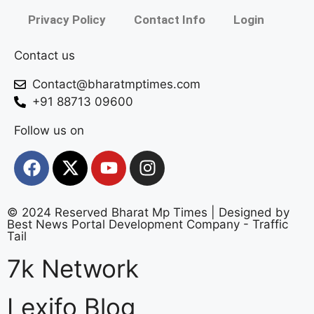
Privacy Policy
Contact Info
Login
Contact us
Contact@bharatmptimes.com
+91 88713 09600
Follow us on
© 2024 Reserved Bharat Mp Times | Designed by
Best News Portal Development Company
-
Traffic
Tail
7k Network
Lexifo Blog