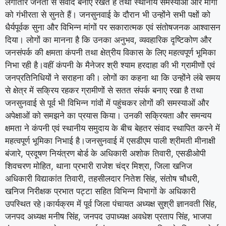
लगातार जनता से संवाद बनाए रखते हैं तथा स्थानीय समस्याओं और मांगों
को गंभीरता से सुनते हैं। जनसुनवाई के दौरान भी उन्होंने सभी पक्षों को
धैर्यपूर्वक सुना और विभिन्न मांगों पर सकारात्मक एवं संतोषजनक आश्वासन
दिया। लोगों का मानना है कि उनका अनुभव, व्यवहारिक दृष्टिकोण और
जनसंपर्क की क्षमता कंपनी तथा क्षेत्रीय विकास के लिए महत्वपूर्ण भूमिका
निभा रही है।वहीं कंपनी के मैनेजर श्री श्याम हरदाहा की भी ग्रामीणों एवं
जनप्रतिनिधियों ने सराहना की। लोगों का कहना था कि उन्होंने लंबे समय
से क्षेत्र में सक्रिय रहकर ग्रामीणों से सतत संपर्क बनाए रखा है तथा
जनसुनवाई से पूर्व भी विभिन्न गांवों में पहुंचकर लोगों की समस्याओं और
अपेक्षाओं को समझने का प्रयास किया। उनकी सक्रियता और समन्वय
क्षमता ने कंपनी एवं स्थानीय समुदाय के बीच बेहतर संवाद स्थापित करने में
महत्वपूर्ण भूमिका निभाई है।जनसुनवाई में एसडीएम पाली श्रीमती मीनाक्षी
बंजारे, प्रदूषण नियंत्रण बोर्ड के अधिकारी अशोक तिवारी, एसडीओपी
शिवचरण मोहित, थाना प्रभारी राजेश चंद्र मिश्रा, जिला खनिज
अधिकारी विद्याकांत तिवारी, तहसीलदार नितेश सिंह, संतोष चौधरी,
खनिज निरीक्षक प्रभात पट्टा सहित विभिन्न विभागों के अधिकारी
उपस्थित रहे।कार्यक्रम में पूर्व जिला पंचायत अध्यक्ष सुश्री ज्ञानवती सिंह,
जनपद अध्यक्ष मनीष सिंह, जनपद उपाध्यक्ष अवधेश प्रताप सिंह, भाजपा