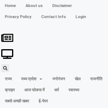
Home
About us
Disclaimer
Privacy Policy
Contact Info
Login
राज्य
मध्य प्रदेश
मनोरंजन
खेल
राजनीति
क्राइम
आज फोकस में
धर्म
स्वास्थ्य
सबसे अच्छी खबर
ई-पेपर