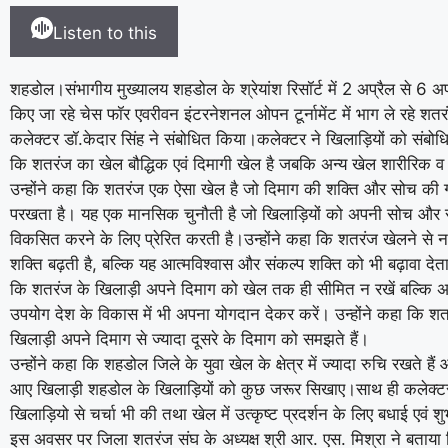
Listen to this
शहडोल।संभागीय मुख्यालय शहडोल के श्रेयांश रिसॉर्ट में 2 अप्रैल से 6
किए जा रहे चेस फॉर एवरीवन इंटरनेशनल ओपन टूर्नामेंट में भाग ले रहे शत
कलेक्टर डॉ.केदार सिंह ने संबोधित किया।कलेक्टर ने खिलाड़ियों को संबोध
कि शतरंज का खेल बौद्धिक एवं दिमागी खेल है जबकि अन्य खेल शारीरिक व
उन्होंने कहा कि शतरंज एक ऐसा खेल है जो दिमाग की शक्ति और सोच की 
परखता है। यह एक मानसिक चुनौती है जो खिलाड़ियों को अपनी सोच और 
विकसित करने के लिए प्रेरित करती है।उन्होंने कहा कि शतरंज खेलने से 
शक्ति बढ़ती है, बल्कि यह आत्मविश्वास और संकल्प शक्ति को भी बढ़ावा देता 
कि शतरंज के खिलाड़ी अपने दिमाग को खेल तक ही सीमित न रखें बल्कि अ
उपयोग देश के विकास में भी अपना योगदान देकर करें। उन्होंने कहा कि श
खिलाड़ी अपने दिमाग से ज्यादा दूसरे के दिमाग को समझते हैं।
उन्होंने कहा कि शहडोल जिले के युवा खेल के क्षेत्र में ज्यादा रुचि रखते हैं 
आए खिलाड़ी शहडोल के खिलाड़ियों को कुछ जरूर सिखाए।साथ ही कलेक्ट
खिलाड़ियो से चर्चा भी की तथा खेल में उत्कृष्ट प्रदर्शन के लिए बधाई एवं 
इस अवसर पर जिला शतरंज संघ के अध्यक्ष श्री आर. एस. मिश्रा ने बताया