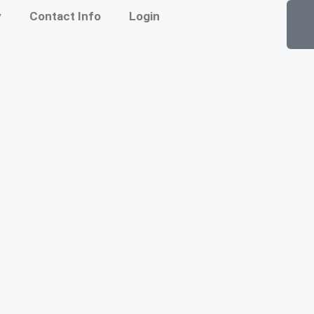
y
Contact Info
Login