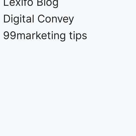
Lexifo Blog
Digital Convey
99marketing tips