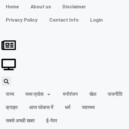
Home
About us
Disclaimer
Privacy Policy
Contact Info
Login
राज्य
मध्य प्रदेश
मनोरंजन
खेल
राजनीति
क्राइम
आज फोकस में
धर्म
स्वास्थ्य
सबसे अच्छी खबर
ई-पेपर