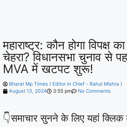
महाराष्ट्र: कौन होगा विपक्ष क
चेहरा? विधानसभा चुनाव से पह
MVA में खटपट शुरू!
Bharat Mp Times ( Editor in Chief - Rahul Mishra )
August 13, 2024
3:55 pm
No Comments
👇समाचार सुनने के लिए यहां क्लिक क