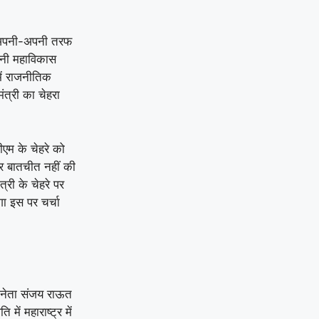
ल अपनी-अपनी तरफ
 यानी महाविकास
में राजनीतिक
ंत्री का चेहरा
ीएम के चेहरे को
कर बातचीत नहीं की
त्री के चेहरे पर
गा इस पर चर्चा
के नेता संजय राऊत
ें महाराष्ट्र में