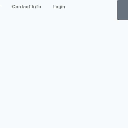
y
Contact Info
Login