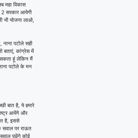
तलब महा विकास
े 2 सरकार आयेगी
तनी भी योजना लाओ,
े, नाना पटोले सही
ताएं, कांग्रेस में
कता हूं लेकिन मैं
, नाना पटोले के मन
छी बात है, ये हमारे
ष्ट्र आयेंगे और
ेत है, इससे
त के सवाल पर राऊत
वाल पूछेंगे कोई