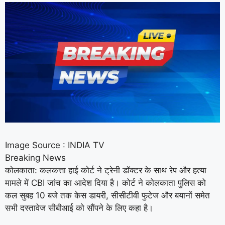
Image Source : INDIA TV
Breaking News
कोलकाता: कलकत्ता हाई कोर्ट ने ट्रेनी डॉक्टर के साथ रेप और हत्या
मामले में CBI जांच का आदेश दिया है। कोर्ट ने कोलकाता पुलिस को
कल सुबह 10 बजे तक केस डायरी, सीसीटीवी फुटेज और बयानों समेत
सभी दस्तावेज सीबीआई को सौंपने के लिए कहा है।