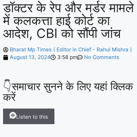
डॉक्टर के रेप और मर्डर मामले
में कलकत्ता हाई कोर्ट का
आदेश, CBI को सौंपी जांच
Bharat Mp Times ( Editor in Chief - Rahul Mishra )
August 13, 2024
3:58 pm
No Comments
👇समाचार सुनने के लिए यहां क्लिक
करें
Listen to this