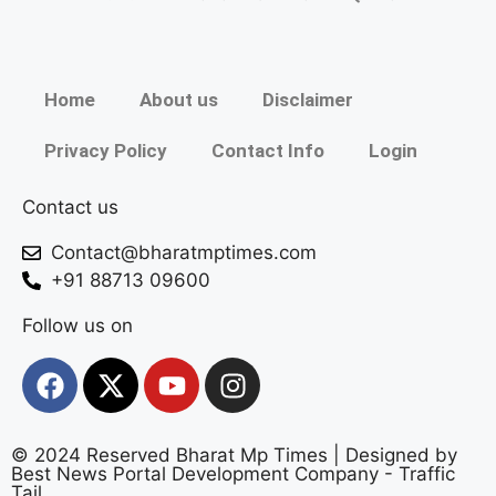
Home
About us
Disclaimer
Privacy Policy
Contact Info
Login
Contact us
Contact@bharatmptimes.com
+91 88713 09600
Follow us on
© 2024 Reserved Bharat Mp Times | Designed by
Best News Portal Development Company
-
Traffic
Tail