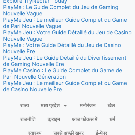
Explore TryNectar Today
PlayMe : Le Guide Complet du Jeu de Gaming
Nouvelle Vague
PlayMe Jeu : Le meilleur Guide Complet du Game
de Pari Nouvelle Vague
PlayMe Jeu : Votre Guide Détaillé du Jeu de Casino
Nouvelle Vague
PlayMe : Votre Guide Détaillé du Jeu de Casino
Nouvelle Ère
PlayMe Jeu : Le Guide Détaillé du Divertissement
de Gaming Nouvelle Ère
PlayMe Casino : Le Guide Complet du Game de
Pari Nouvelle Génération
PlayMe Jeu : Le meilleur Guide Complet du Game
de Casino Nouvelle Ère
राज्य
मध्य प्रदेश
मनोरंजन
खेल
राजनीति
क्राइम
आज फोकस में
धर्म
स्वास्थ्य
सबसे अच्छी खबर
ई-पेपर