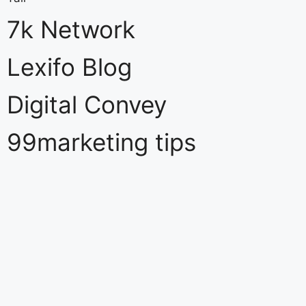
7k Network
Lexifo Blog
Digital Convey
99marketing tips