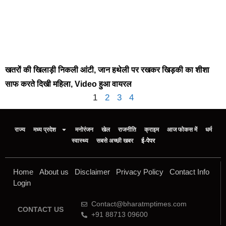
खतरों की खिलाड़ी निकली आंटी, जान हथेली पर रखकर खिड़की का शीशा
साफ करते दिखी महिला, Video हुआ वायरल
1
2
3
4
राज्य
मध्य प्रदेश
मनोरंजन
खेल
राजनीति
क्राइम
आज फोकस में
धर्म
स्वास्थ्य
सबसे अच्छी खबर
ई-पेपर
Home
About us
Disclaimer
Privacy Policy
Contact Info
Login
Contact@bharatmptimes.com
CONTACT US
+91 88713 09600