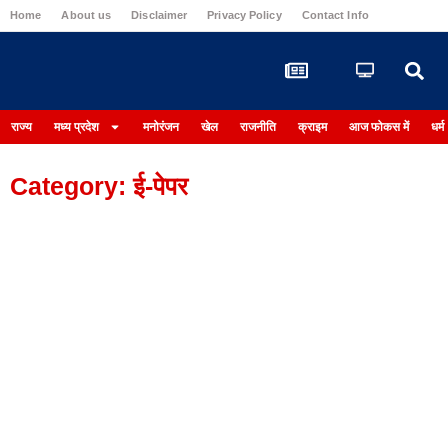
Home
About us
Disclaimer
Privacy Policy
Contact Info
Login
राज्य
मध्य प्रदेश
मनोरंजन
खेल
राजनीति
क्राइम
आज फोकस में
धर्म
Category: ई-पेपर