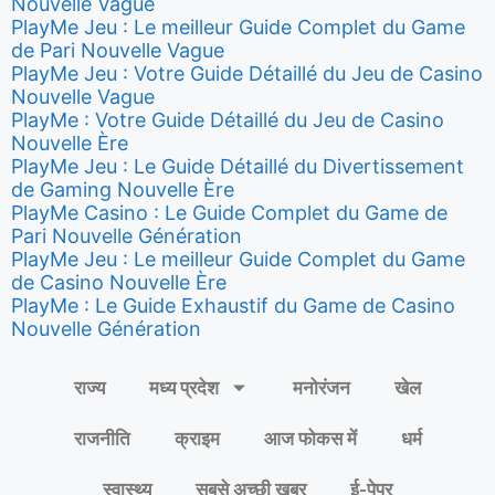
Nouvelle Vague
PlayMe Jeu : Le meilleur Guide Complet du Game
de Pari Nouvelle Vague
PlayMe Jeu : Votre Guide Détaillé du Jeu de Casino
Nouvelle Vague
PlayMe : Votre Guide Détaillé du Jeu de Casino
Nouvelle Ère
PlayMe Jeu : Le Guide Détaillé du Divertissement
de Gaming Nouvelle Ère
PlayMe Casino : Le Guide Complet du Game de
Pari Nouvelle Génération
PlayMe Jeu : Le meilleur Guide Complet du Game
de Casino Nouvelle Ère
PlayMe : Le Guide Exhaustif du Game de Casino
Nouvelle Génération
राज्य
मध्य प्रदेश
मनोरंजन
खेल
राजनीति
क्राइम
आज फोकस में
धर्म
स्वास्थ्य
सबसे अच्छी खबर
ई-पेपर