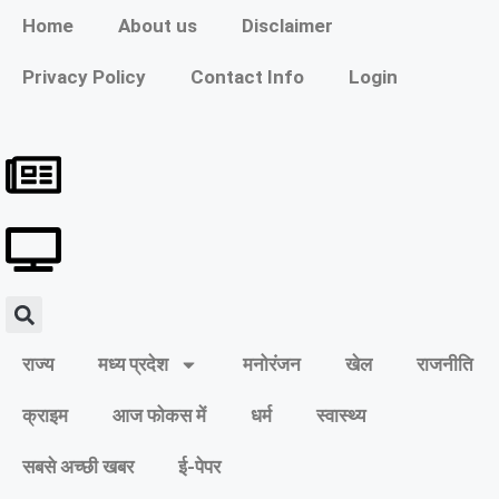
Home
About us
Disclaimer
Privacy Policy
Contact Info
Login
राज्य
मध्य प्रदेश
मनोरंजन
खेल
राजनीति
क्राइम
आज फोकस में
धर्म
स्वास्थ्य
सबसे अच्छी खबर
ई-पेपर