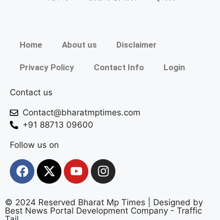
Home
About us
Disclaimer
Privacy Policy
Contact Info
Login
Contact us
Contact@bharatmptimes.com
+91 88713 09600
Follow us on
© 2024 Reserved Bharat Mp Times | Designed by
Best News Portal Development Company
-
Traffic
Tail