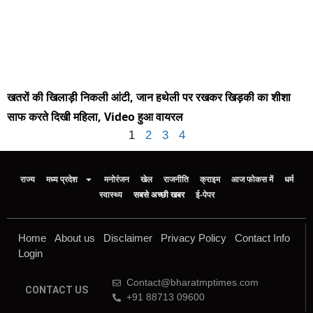
खतरों की खिलाड़ी निकली आंटी, जान हथेली पर रखकर खिड़की का शीशा
साफ करते दिखी महिला, Video हुआ वायरल
1
2
3
4
राज्य
मध्य प्रदेश
मनोरंजन
खेल
राजनीति
क्राइम
आज फोकस में
धर्म
स्वास्थ्य
सबसे अच्छी खबर
ई-पेपर
Home
About us
Disclaimer
Privacy Policy
Contact Info
Login
Contact@bharatmptimes.com
CONTACT US
+91 88713 09600