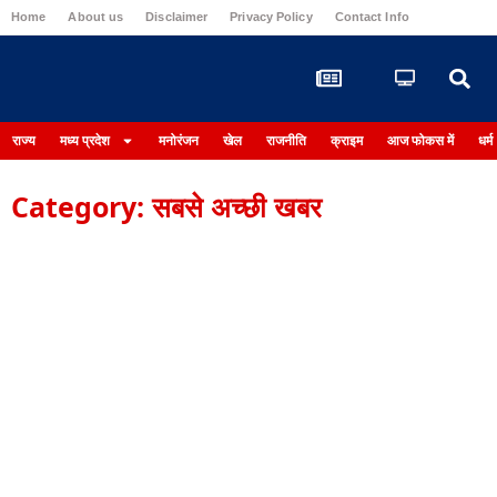
Home
About us
Disclaimer
Privacy Policy
Contact Info
Login
राज्य
मध्य प्रदेश
मनोरंजन
खेल
राजनीति
क्राइम
आज फोकस में
धर्म
Category: सबसे अच्छी खबर