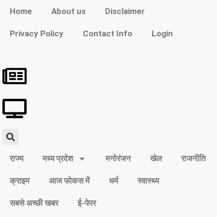
Home
About us
Disclaimer
Privacy Policy
Contact Info
Login
राज्य
मध्य प्रदेश
मनोरंजन
खेल
राजनीति
क्राइम
आज फोकस में
धर्म
स्वास्थ्य
सबसे अच्छी खबर
ई-पेपर