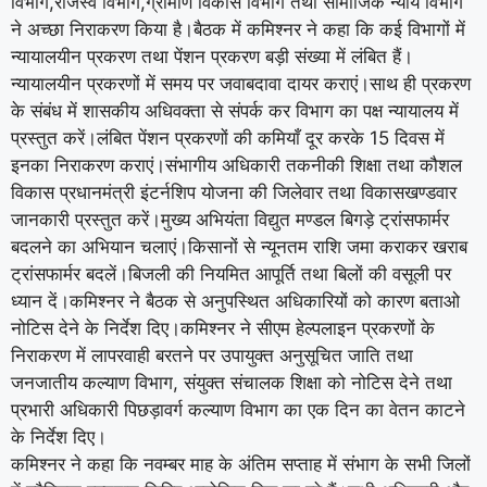
विभाग,राजस्व विभाग,ग्रामीण विकास विभाग तथा सामाजिक न्याय विभाग
ने अच्छा निराकरण किया है।बैठक में कमिश्नर ने कहा कि कई विभागों में
न्यायालयीन प्रकरण तथा पेंशन प्रकरण बड़ी संख्या में लंबित हैं।
न्यायालयीन प्रकरणों में समय पर जवाबदावा दायर कराएं।साथ ही प्रकरण
के संबंध में शासकीय अधिवक्ता से संपर्क कर विभाग का पक्ष न्यायालय में
प्रस्तुत करें।लंबित पेंशन प्रकरणों की कमियाँ दूर करके 15 दिवस में
इनका निराकरण कराएं।संभागीय अधिकारी तकनीकी शिक्षा तथा कौशल
विकास प्रधानमंत्री इंटर्नशिप योजना की जिलेवार तथा विकासखण्डवार
जानकारी प्रस्तुत करें।मुख्य अभियंता विद्युत मण्डल बिगड़े ट्रांसफार्मर
बदलने का अभियान चलाएं।किसानों से न्यूनतम राशि जमा कराकर खराब
ट्रांसफार्मर बदलें।बिजली की नियमित आपूर्ति तथा बिलों की वसूली पर
ध्यान दें।कमिश्नर ने बैठक से अनुपस्थित अधिकारियों को कारण बताओ
नोटिस देने के निर्देश दिए।कमिश्नर ने सीएम हेल्पलाइन प्रकरणों के
निराकरण में लापरवाही बरतने पर उपायुक्त अनुसूचित जाति तथा
जनजातीय कल्याण विभाग, संयुक्त संचालक शिक्षा को नोटिस देने तथा
प्रभारी अधिकारी पिछड़ावर्ग कल्याण विभाग का एक दिन का वेतन काटने
के निर्देश दिए।
कमिश्नर ने कहा कि नवम्बर माह के अंतिम सप्ताह में संभाग के सभी जिलों