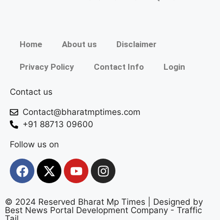
Home
About us
Disclaimer
Privacy Policy
Contact Info
Login
Contact us
Contact@bharatmptimes.com
+91 88713 09600
Follow us on
© 2024 Reserved Bharat Mp Times | Designed by
Best News Portal Development Company
-
Traffic
Tail